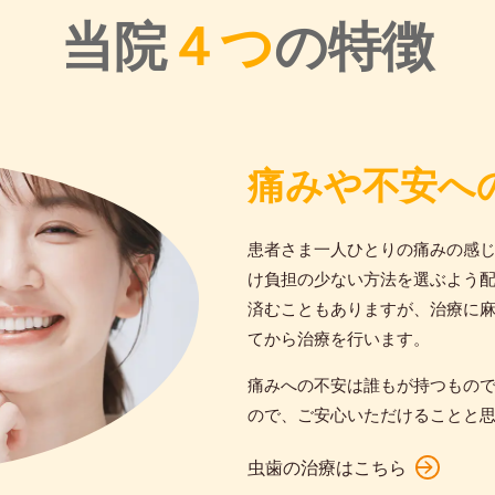
当院
４つ
の特徴
痛みや不安へ
患者さま一人ひとりの痛みの感
け負担の少ない方法を選ぶよう
済むこともありますが、治療に
てから治療を行います。
痛みへの不安は誰もが持つもの
ので、ご安心いただけることと
虫歯の治療はこちら