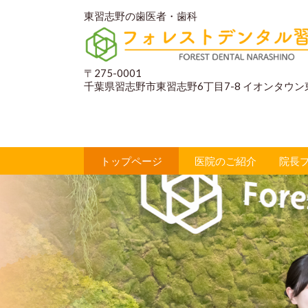
東習志野の歯医者・歯科
〒
275-0001
千葉県習志野市東習志野6丁目7-8 イオンタウ
トップページ
医院のご紹介
院長