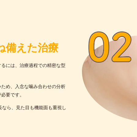
ね備えた治療
するには、治療過程での精密な型
いため、入念な噛み合わせの分析
が必要です。
長なら、見た目も機能面も重視し