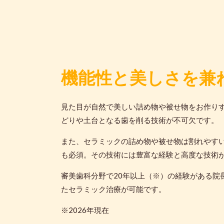
機能性と美しさを兼
見た目が自然で美しい詰め物や被せ物をお作り
どりや土台となる歯を削る技術が不可欠です。
また、セラミックの詰め物や被せ物は割れやす
も必須。その技術には豊富な経験と高度な技術
審美歯科分野で20年以上（※）の経験がある院
たセラミック治療が可能です。
※2026年現在