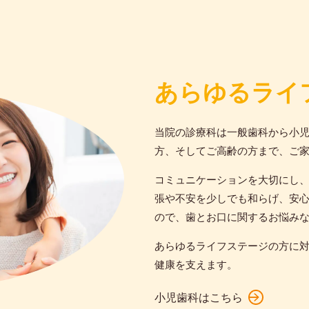
あらゆるライ
当院の診療科は一般歯科から小
方、そしてご高齢の方まで、ご
コミュニケーションを大切にし
張や不安を少しでも和らげ、安
ので、歯とお口に関するお悩み
あらゆるライフステージの方に
健康を支えます。
小児歯科はこちら