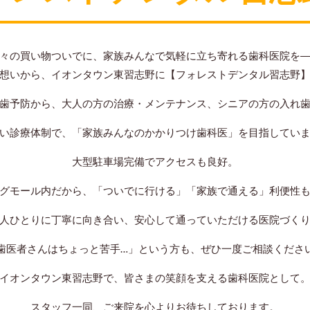
々の買い物ついでに、家族みんなで気軽に立ち寄れる歯科医院を
想いから、イオンタウン東習志野に【フォレストデンタル習志野
歯予防から、大人の方の治療・メンテナンス、シニアの方の入れ
い診療体制で、「家族みんなのかかりつけ歯科医」を目指してい
大型駐車場完備でアクセスも良好。
グモール内だから、「ついでに行ける」「家族で通える」利便性
人ひとりに丁寧に向き合い、安心して通っていただける医院づく
歯医者さんはちょっと苦手…」という方も、ぜひ一度ご相談くださ
イオンタウン東習志野で、皆さまの笑顔を支える歯科医院として
スタッフ一同、ご来院を心よりお待ちしております。