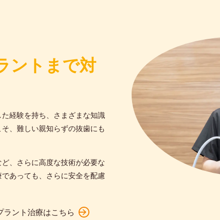
ラントまで対
した経験を持ち、さまざまな知識
こそ、難しい親知らずの抜歯にも
など、さらに高度な技術が必要な
療であっても、さらに安全を配慮
プラント治療はこちら